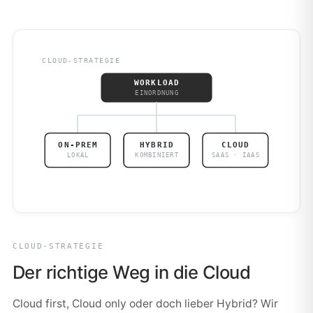
CLOUD-STRATEGIE
WORKLOAD
EINORDNUNG
ON-PREM
HYBRID
CLOUD
LOKAL
KOMBINIERT
SAAS · IAAS
CLOUD-STRATEGIE
Der richtige Weg in die Cloud
Cloud first, Cloud only oder doch lieber Hybrid? Wir