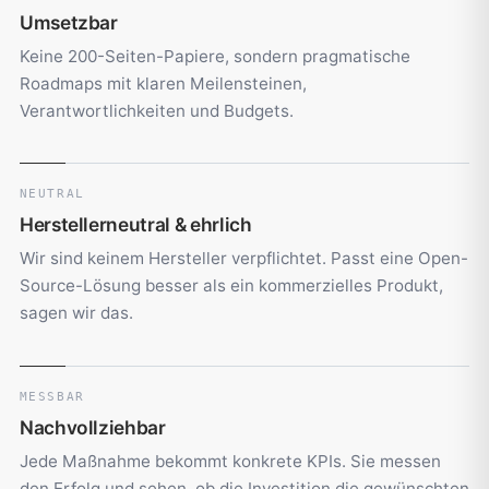
Umsetzbar
Keine 200-Seiten-Papiere, sondern pragmatische
Roadmaps mit klaren Meilensteinen,
Verantwortlichkeiten und Budgets.
NEUTRAL
Herstellerneutral & ehrlich
Wir sind keinem Hersteller verpflichtet. Passt eine Open-
Source-Lösung besser als ein kommerzielles Produkt,
sagen wir das.
MESSBAR
Nachvollziehbar
Jede Maßnahme bekommt konkrete KPIs. Sie messen
den Erfolg und sehen, ob die Investition die gewünschten