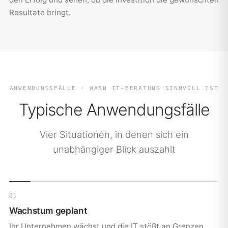
Resultate bringt.
ANWENDUNGSFÄLLE · WANN IT-BERATUNG SINNVOLL IST
Typische Anwendungsfälle
Vier Situationen, in denen sich ein
unabhängiger Blick auszahlt
01
Wachstum geplant
Ihr Unternehmen wächst und die IT stößt an Grenzen.