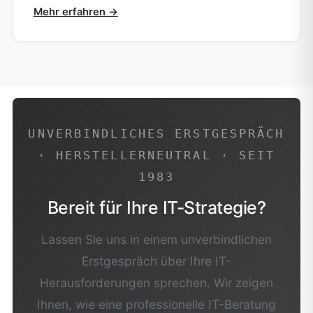
Mehr erfahren →
UNVERBINDLICHES ERSTGESPRÄCH
· HERSTELLERNEUTRAL · SEIT
1983
Bereit für Ihre IT-Strategie?
Lassen Sie uns in einem unverbindlichen
Erstgespräch über Ihre IT-
Herausforderungen sprechen. Wir zeigen
Ihnen, wie eine professionelle IT-Beratung