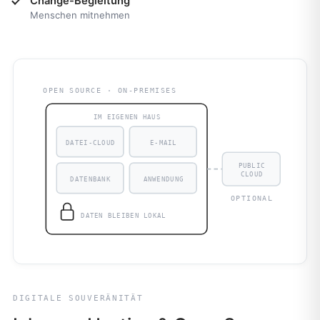
Change-Begleitung
Menschen mitnehmen
OPEN SOURCE · ON-PREMISES
IM EIGENEN HAUS
DATEI-CLOUD
E-MAIL
PUBLIC
CLOUD
DATENBANK
ANWENDUNG
OPTIONAL
DATEN BLEIBEN LOKAL
DIGITALE SOUVERÄNITÄT