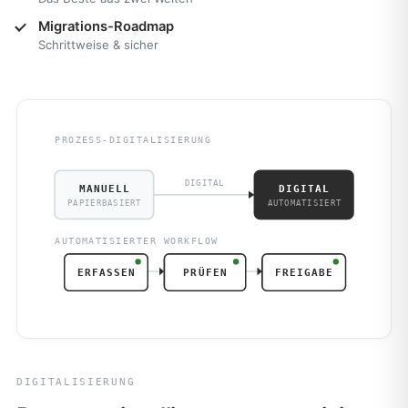
Migrations-Roadmap
Schrittweise & sicher
PROZESS-DIGITALISIERUNG
DIGITAL
MANUELL
DIGITAL
PAPIERBASIERT
AUTOMATISIERT
AUTOMATISIERTER WORKFLOW
ERFASSEN
PRÜFEN
FREIGABE
DIGITALISIERUNG